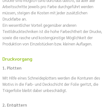
Drucke sind möglich (und durchaus üblich), da aber alle
Arbeitsschritte jeweils pro Farbe durchgeführt werden
müssen, steigen die Kosten mit jeder zusätzlichen
Druckfarbe an.
Ein wesentlicher Vorteil gegenüber anderen
Textildrucktechniken ist die hohe Farbechtheit der Drucke,
sowie die rasche und kostengünstige Möglichkeit der
Produktion von Einzelstücken bzw. kleinen Auflagen.
Druckvorgang
1. Plotten
Mit Hilfe eines Schneideplotters werden die Konturen des
Motivs in die Farb- und Deckschicht der Folie geritzt, die
Trägerfolie bleibt dabei unbeschädigt.
2. Entgittern