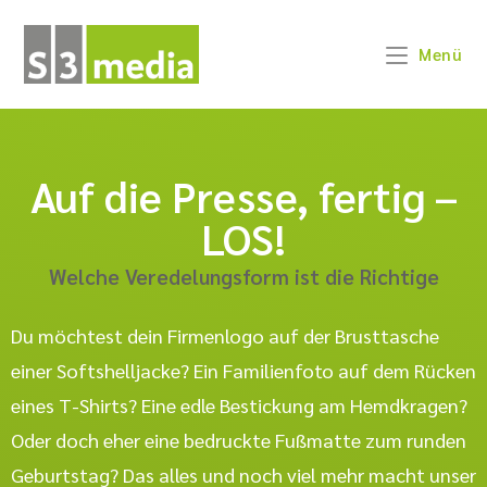
Menü
Auf die Presse, fertig –
LOS!
Welche Veredelungsform ist die Richtige
Du möchtest dein Firmenlogo auf der Brusttasche
einer Softshelljacke? Ein Familienfoto auf dem Rücken
eines T-Shirts? Eine edle Bestickung am Hemdkragen?
Oder doch eher eine bedruckte Fußmatte zum runden
Geburtstag? Das alles und noch viel mehr macht unser